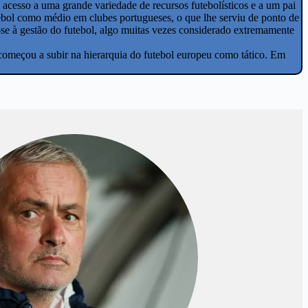
e acesso a uma grande variedade de recursos futebolísticos e a um pai
tebol como médio em clubes portugueses, o que lhe serviu de ponto de
r-se à gestão do futebol, algo muitas vezes considerado extremamente
começou a subir na hierarquia do futebol europeu como tático. Em