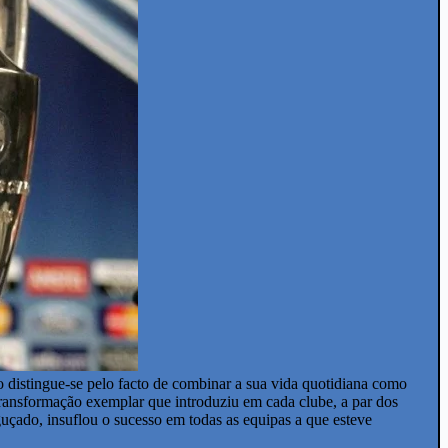
o distingue-se pelo facto de combinar a sua vida quotidiana como
transformação exemplar que introduziu em cada clube, a par dos
uçado, insuflou o sucesso em todas as equipas a que esteve