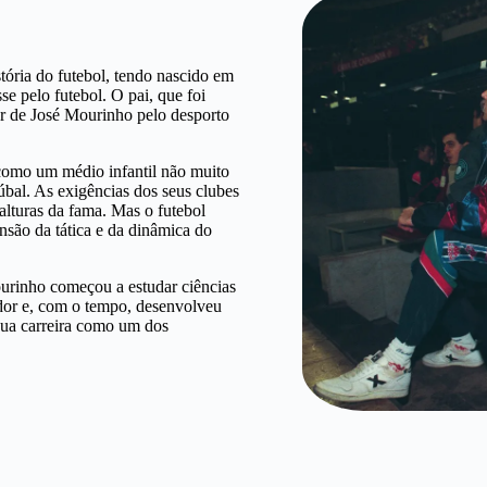
tória do futebol, tendo nascido em
e pelo futebol. O pai, que foi
or de José Mourinho pelo desporto
 como um médio infantil não muito
úbal. As exigências dos seus clubes
alturas da fama. Mas o futebol
são da tática e da dinâmica do
ourinho começou a estudar ciências
ador e, com o tempo, desenvolveu
a sua carreira como um dos