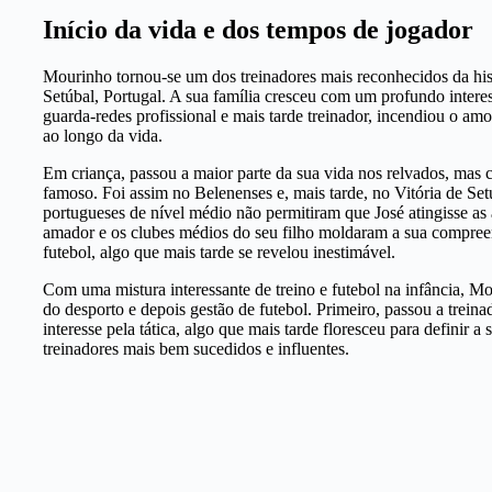
Início da vida e dos tempos de jogador
Mourinho tornou-se um dos treinadores mais reconhecidos da his
Setúbal, Portugal. A sua família cresceu com um profundo interess
guarda-redes profissional e mais tarde treinador, incendiou o am
ao longo da vida.
Em criança, passou a maior parte da sua vida nos relvados, mas
famoso. Foi assim no Belenenses e, mais tarde, no Vitória de Set
portugueses de nível médio não permitiram que José atingisse as 
amador e os clubes médios do seu filho moldaram a sua compreen
futebol, algo que mais tarde se revelou inestimável.
Com uma mistura interessante de treino e futebol na infância, M
do desporto e depois gestão de futebol. Primeiro, passou a trein
interesse pela tática, algo que mais tarde floresceu para definir 
treinadores mais bem sucedidos e influentes.