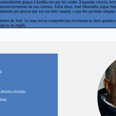
 naturalmente graças à família em que foi criado. Enquanto crescia, tev
 o desenvolvimento da sua carreira. Além disso, José Mourinho jogou fu
ualmente por provar que era um líder natural, o que lhe permitiu adapta
tentes de José. As suas novas competências revelaram-se úteis quando 
gicos da região.
l
r
o desporto e do treino
Robson